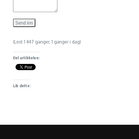
Send inn
(Lest 1 447 ganger, 1 ganger i dag)
Del artikkelen:
Lik dette: