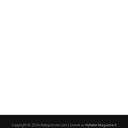
Copyright © 2026 Nettgründer.com | Drevet av
Nyheter Magazine X