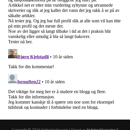
Copyright © 2026 Nettgründer.com | Drevet av
Nyheter Magazine X