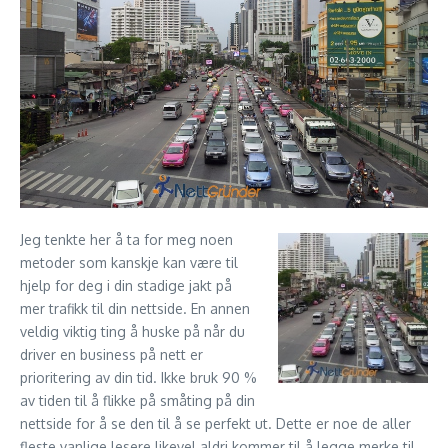
Jeg tenkte her å ta for meg noen
metoder som kanskje kan være til
hjelp for deg i din stadige jakt på
mer trafikk til din nettside. En annen
veldig viktig ting å huske på når du
driver en business på nett er
prioritering av din tid. Ikke bruk 90 %
av tiden til å flikke på småting på din
nettside for å se den til å se perfekt ut. Dette er noe de aller
fleste vanlige lesere likevel aldri kommer til å legge merke til.