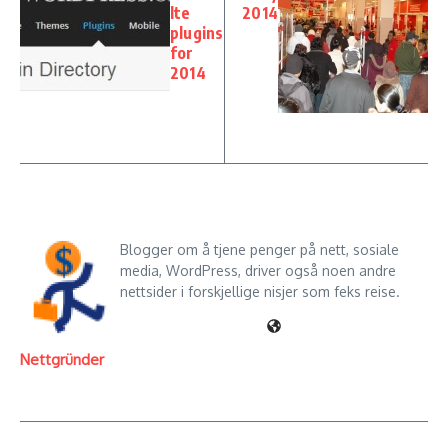
lte
2014
plugins
for
2014
Blogger om å tjene penger på nett, sosiale
media, WordPress, driver også noen andre
nettsider i forskjellige nisjer som feks reise.
Nettgründer