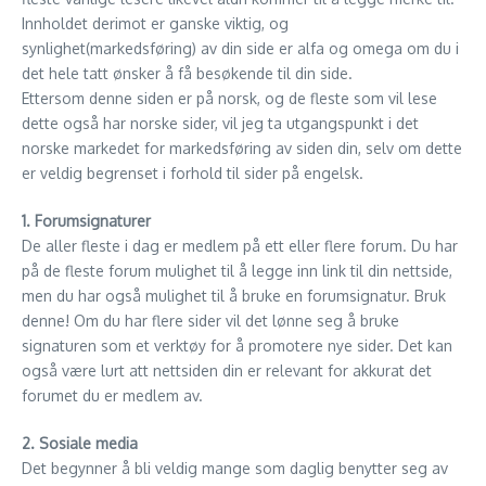
Innholdet derimot er ganske viktig, og
synlighet(markedsføring) av din side er alfa og omega om du i
det hele tatt ønsker å få besøkende til din side.
Ettersom denne siden er på norsk, og de fleste som vil lese
dette også har norske sider, vil jeg ta utgangspunkt i det
norske markedet for markedsføring av siden din, selv om dette
er veldig begrenset i forhold til sider på engelsk.
1. Forumsignaturer
De aller fleste i dag er medlem på ett eller flere forum. Du har
på de fleste forum mulighet til å legge inn link til din nettside,
men du har også mulighet til å bruke en forumsignatur. Bruk
denne! Om du har flere sider vil det lønne seg å bruke
signaturen som et verktøy for å promotere nye sider. Det kan
også være lurt att nettsiden din er relevant for akkurat det
forumet du er medlem av.
2. Sosiale media
Det begynner å bli veldig mange som daglig benytter seg av