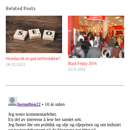
Related Posts
Hvordan bli en god nettredaktør?
Black Friday 2014
28/12/2022
22/11/2014