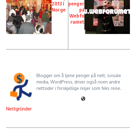
2013 i
penger
Norge
på
Webfo
rumet
Blogger om å tjene penger på nett, sosiale
media, WordPress, driver også noen andre
nettsider i forskjellige nisjer som feks reise.
Nettgründer