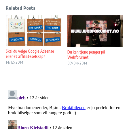
Related Posts
Skal du velge Google Adsense
Du kan tjene penger på
eller et affiliateselskap?
Webforumet
14/12/2014
09/04/2014