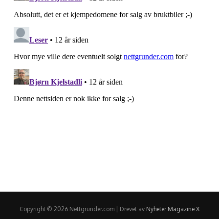
Copyright © 2026 Nettgründer.com | Drevet av
Nyheter Magazine X