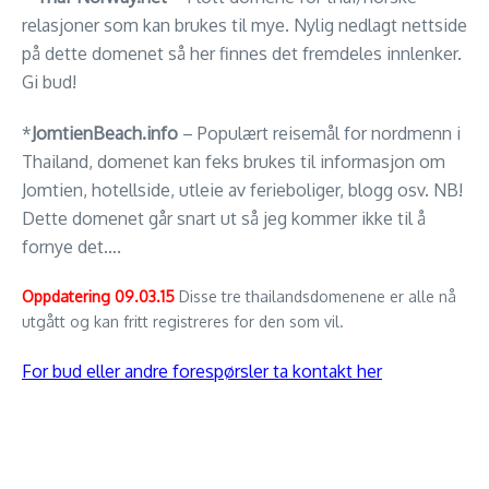
relasjoner som kan brukes til mye. Nylig nedlagt nettside
på dette domenet så her finnes det fremdeles innlenker.
Gi bud!
*
JomtienBeach.info
– Populært reisemål for nordmenn i
Thailand, domenet kan feks brukes til informasjon om
Jomtien, hotellside, utleie av ferieboliger, blogg osv. NB!
Dette domenet går snart ut så jeg kommer ikke til å
fornye det….
Oppdatering 09.03.15
Disse tre thailandsdomenene er alle nå
utgått og kan fritt registreres for den som vil.
For bud eller andre forespørsler ta kontakt her