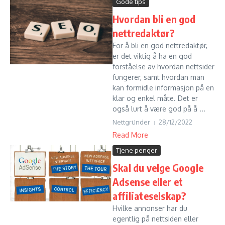
Gode tips
Hvordan bli en god
nettredaktør?
For å bli en god nettredaktør,
er det viktig å ha en god
forståelse av hvordan nettsider
fungerer, samt hvordan man
kan formidle informasjon på en
klar og enkel måte. Det er
også lurt å være god på å ...
Nettgründer
28/12/2022
Read More
Tjene penger
Skal du velge Google
Adsense eller et
affiliateselskap?
Hvilke annonser har du
egentlig på nettsiden eller