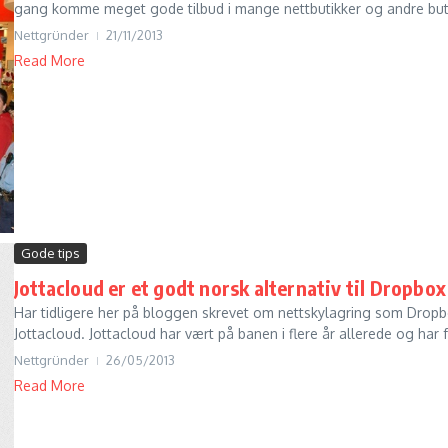
gang komme meget gode tilbud i mange nettbutikker og andre buti
Nettgründer
21/11/2013
Read More
Gode tips
Jottacloud er et godt norsk alternativ til Dropbox
Har tidligere her på bloggen skrevet om nettskylagring som Dropbox
Jottacloud. Jottacloud har vært på banen i flere år allerede og har f
Nettgründer
26/05/2013
Read More