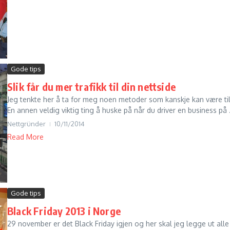
Gode tips
Slik får du mer trafikk til din nettside
Jeg tenkte her å ta for meg noen metoder som kanskje kan være til hje
En annen veldig viktig ting å huske på når du driver en business på .
Nettgründer
10/11/2014
Read More
Gode tips
Black Friday 2013 i Norge
29 november er det Black Friday igjen og her skal jeg legge ut all