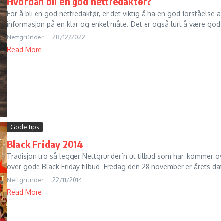
Hvordan bli en god nettredaktør?
For å bli en god nettredaktør, er det viktig å ha en god forståels
informasjon på en klar og enkel måte. Det er også lurt å være god 
Nettgründer
28/12/2022
Read More
Gode tips
Black Friday 2014
Tradisjon tro så legger Nettgrunder`n ut tilbud som han kommer o
over gode Black Friday tilbud Fredag den 28 november er årets dat
Nettgründer
22/11/2014
Read More