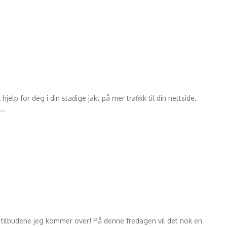
lp for deg i din stadige jakt på mer trafikk til din nettside.
..
e tilbudene jeg kommer over! På denne fredagen vil det nok en