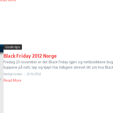
Gode tips
Black Friday 2012 Norge
Fredag 23 november er det Black Friday igjen og nettbutikkene bugn
kuppene på nett, løp og kjøp! Har tidligere skrevet litt om hva Black 
Nettgründer
21/11/2012
Read More