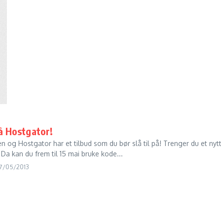
å Hostgator!
ten og Hostgator har et tilbud som du bør slå til på! Trenger du et nyt
 Da kan du frem til 15 mai bruke kode...
7/05/2013