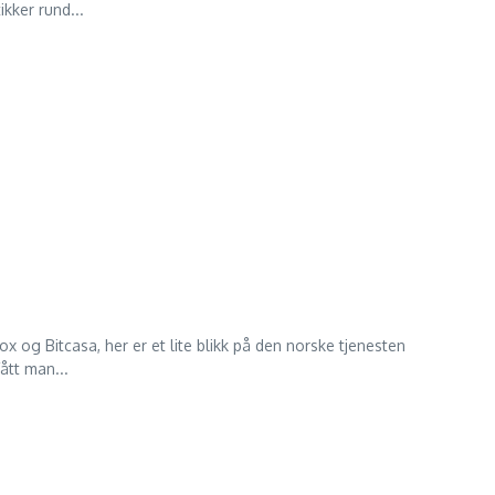
kker rund...
 og Bitcasa, her er et lite blikk på den norske tjenesten
ått man...