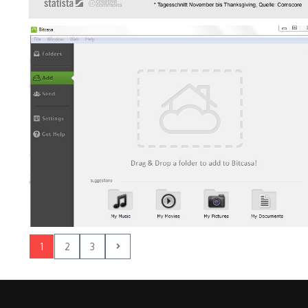
1
2
3