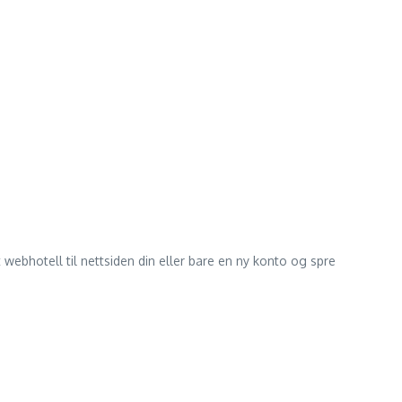
t webhotell til nettsiden din eller bare en ny konto og spre