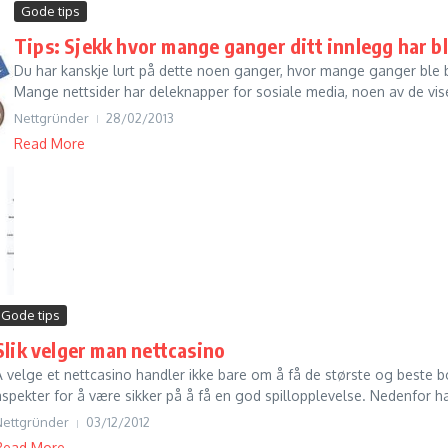
Gode tips
Tips: Sjekk hvor mange ganger ditt innlegg har bl
Du har kanskje lurt på dette noen ganger, hvor mange ganger ble b
Mange nettsider har deleknapper for sosiale media, noen av de viser
Nettgründer
28/02/2013
Read More
Gode tips
Slik velger man nettcasino
Å velge et nettcasino handler ikke bare om å få de største og beste 
aspekter for å være sikker på å få en god spillopplevelse. Nedenfor har
Nettgründer
03/12/2012
Read More