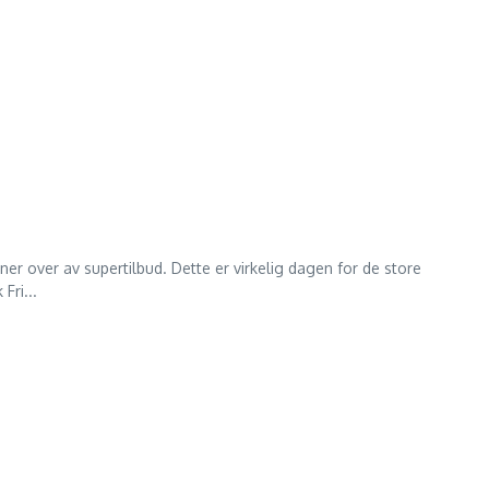
er over av supertilbud. Dette er virkelig dagen for de store
Fri...