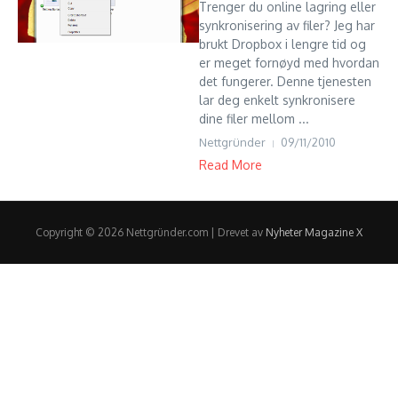
Trenger du online lagring eller
synkronisering av filer? Jeg har
brukt Dropbox i lengre tid og
er meget fornøyd med hvordan
det fungerer. Denne tjenesten
lar deg enkelt synkronisere
dine filer mellom ...
Nettgründer
09/11/2010
Read More
Copyright © 2026 Nettgründer.com | Drevet av
Nyheter Magazine X