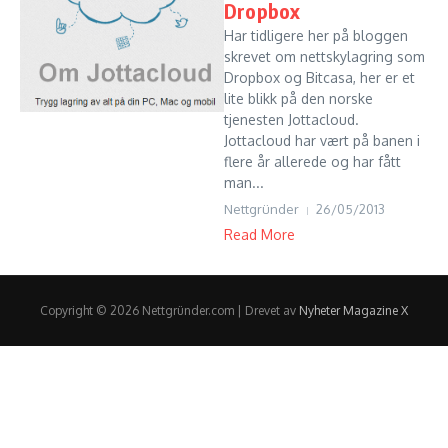
Dropbox
Har tidligere her på bloggen
skrevet om nettskylagring som
Dropbox og Bitcasa, her er et
lite blikk på den norske
tjenesten Jottacloud.
Jottacloud har vært på banen i
flere år allerede og har fått
man...
Nettgründer
26/05/2013
Read More
Copyright © 2026 Nettgründer.com | Drevet av
Nyheter Magazine X