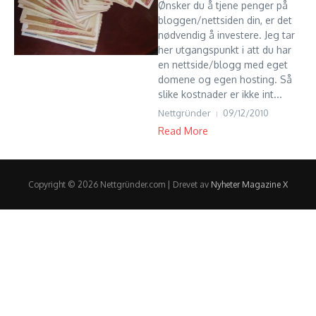
Ønsker du å tjene penger på
bloggen/nettsiden din, er det
nødvendig å investere. Jeg tar
her utgangspunkt i att du har
en nettside/blogg med eget
domene og egen hosting. Så
slike kostnader er ikke int...
Nettgründer
09/12/2010
Read More
Copyright © 2026 Nettgründer.com | Drevet av
Nyheter Magazine X