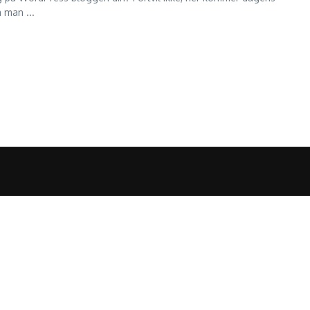
 man ...