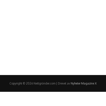
Copyright © 2026 Nettgründer.com | Drevet av
Nyheter Magazine X