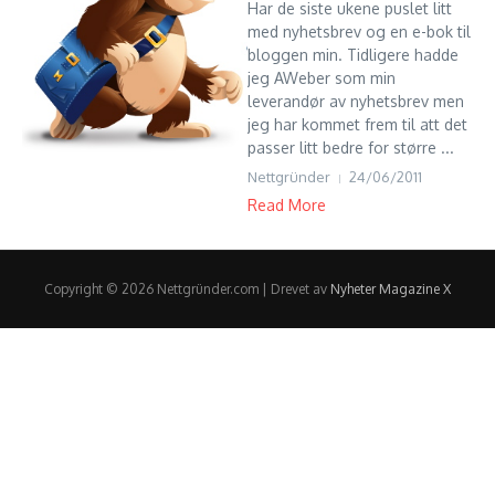
Har de siste ukene puslet litt
med nyhetsbrev og en e-bok til
bloggen min. Tidligere hadde
jeg AWeber som min
leverandør av nyhetsbrev men
jeg har kommet frem til att det
passer litt bedre for større ...
Nettgründer
24/06/2011
Read More
Copyright © 2026 Nettgründer.com | Drevet av
Nyheter Magazine X