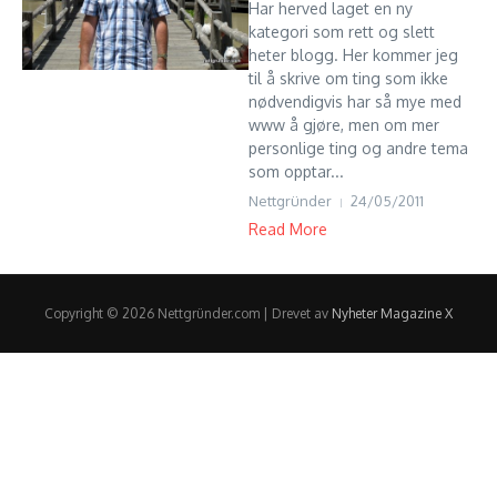
Har herved laget en ny
kategori som rett og slett
heter blogg. Her kommer jeg
til å skrive om ting som ikke
nødvendigvis har så mye med
www å gjøre, men om mer
personlige ting og andre tema
som opptar...
Nettgründer
24/05/2011
Read More
Copyright © 2026 Nettgründer.com | Drevet av
Nyheter Magazine X