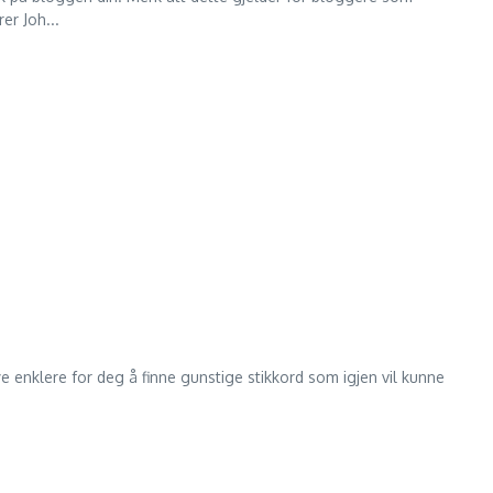
er Joh...
e enklere for deg å finne gunstige stikkord som igjen vil kunne