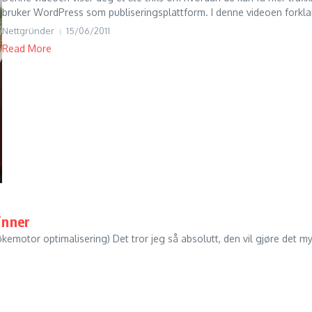
bruker WordPress som publiseringsplattform. I denne videoen forklar
Nettgründer
15/06/2011
Read More
inner
emotor optimalisering) Det tror jeg så absolutt, den vil gjøre det my