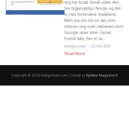
Jeg har brukt Gmail siden den
ble tilgjengelig i Norge og det
er min foretrukne mailklient.
Men jeg vet om en del som
irriterer seg over reklamen som
Google viser inne i Gmail.
Fortvil ikke, her er lø...
Nettgründer
25/05/2011
Read More
Copyright © 2026 Nettgründer.com | Drevet av
Nyheter Magazine X