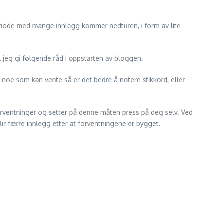
periode med mange innlegg kommer nedturen, i form av lite
 jeg gi følgende råd i oppstarten av bloggen.
t noe som kan vente så er det bedre å notere stikkord, eller
r forventninger og setter på denne måten press på deg selv. Ved
lir færre innlegg etter at forventningene er bygget.