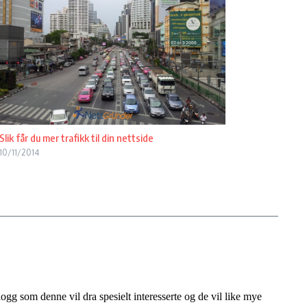
Slik får du mer trafikk til din nettside
10/11/2014