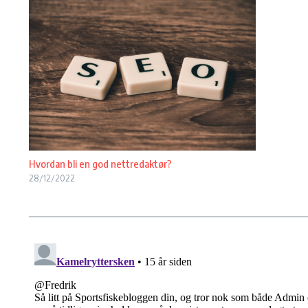
Hvordan bli en god nettredaktør?
28/12/2022