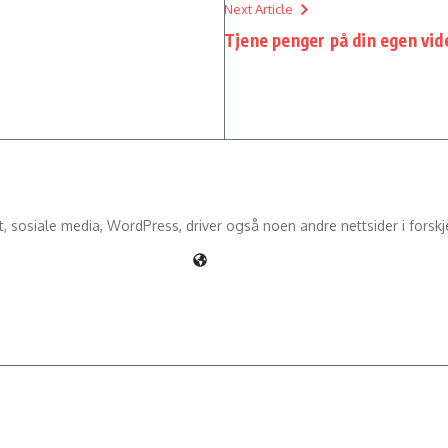
Next Article
Tjene penger på din egen vid
 sosiale media, WordPress, driver også noen andre nettsider i forskjel