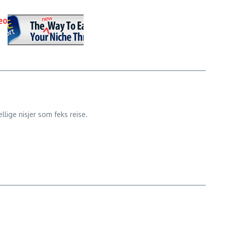
eo
lige nisjer som feks reise.