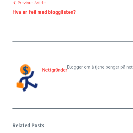
Previous Article
Hva er feil med blogglisten?
Blogger om å tjene penger på nett,
Nettgründer
Related Posts