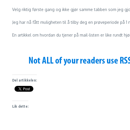
Velg riktig første gang og ikke gjør samme tabben som jeg gj
Jeg har nå fått muligheten til å tilby deg en prøveperiode på 
En artikkel om hvordan du tjener på mail-listen er like rundt hjø
Del artikkelen:
Lik dette: