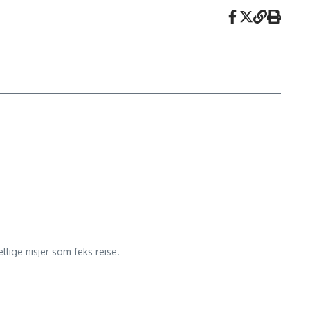
lige nisjer som feks reise.