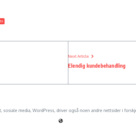
te
Next Article
Elendig kundebehandling
 sosiale media, WordPress, driver også noen andre nettsider i forskjel