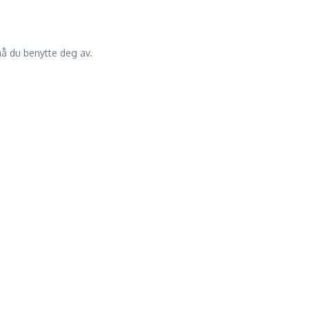
må du benytte deg av.