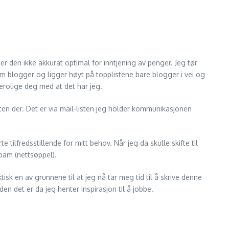
den ikke akkurat optimal for inntjening av penger. Jeg tør
om blogger og ligger høyt på topplistene bare blogger i vei og
erolige deg med at det har jeg.
ten der. Det er via mail-listen jeg holder kommunikasjonen
tilfredsstillende for mitt behov. Når jeg da skulle skifte til
spam (nettsøppel).
tisk en av grunnene til at jeg nå tar meg tid til å skrive denne
en det er da jeg henter inspirasjon til å jobbe.