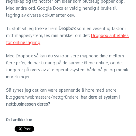
regnskap og litt notater om ideer som plutselig popper opp.
Med andre ord, Google Docs er veldig hendig å bruke til
lagring av diverse dokumenter osv.
Til slutt vil jeg trekke frem
Dropbox
som en vesentlig faktor i
mitt mappesystem, les min artikkel om det:
Dropbox anbefales
for online lagring
Med Dropbox så kan du synkronisere mappene dine mellom
flere pc`er, du har tilgang på de samme filene online, og det
fungerer på tvers av alle operativsystem både på pc og mobile
innretninger.
Så synes jeg det kan være spennende å høre med andre
bloggere/webmastere/nettgründere,
har dere et system i
nettbusinessen deres?
Del artikkelen: