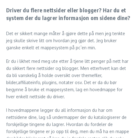
Driver du flere nettsider eller blogger? Har du et
system der du lagrer informasjon om sidene dine?
Det er sikkert mange måter å gjøre dette på men jeg tenkte
jeg skulle skrive litt om hvordan jeg gjør det. Jeg bruker
ganske enkelt et mappesystem på pc`en min.
Er du i likhet med meg ute etter å tjene litt penger på nett har
du sikkert flere nettsider og blogger. Men etterhvert kan det
da bli vanskelig å holde oversikt over themefiler,
bilder,affiliateinfo, plugins, notater osv. Det er da du bør
begynne å bruke et mappesystem, lag en hovedmappe for
hver enkelt nettside du driver.
I hovedmappene legger du all informasjon du har om
nettsidene dine, lag så undermapper der du katalogiserer de
forskjellige tingene du lagrer. Hvordan du fordeler de
forskjellige tingene er jo opp til deg, men du må ha en mappe