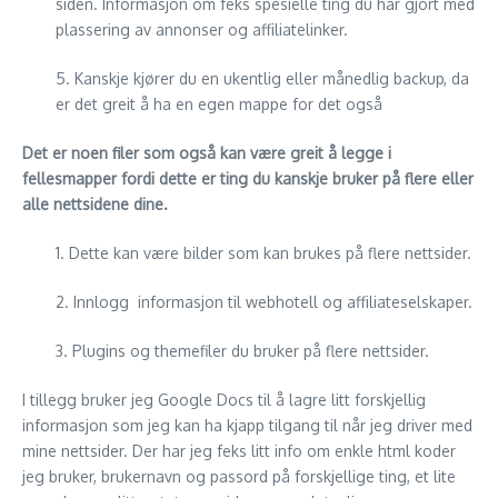
siden. Informasjon om feks spesielle ting du har gjort med
plassering av annonser og affiliatelinker.
5. Kanskje kjører du en ukentlig eller månedlig backup, da
er det greit å ha en egen mappe for det også
Det er noen filer som også kan være greit å legge i
fellesmapper fordi dette er ting du kanskje bruker på flere eller
alle nettsidene dine.
1. Dette kan være bilder som kan brukes på flere nettsider.
2. Innlogg informasjon til webhotell og affiliateselskaper.
3. Plugins og themefiler du bruker på flere nettsider.
I tillegg bruker jeg Google Docs til å lagre litt forskjellig
informasjon som jeg kan ha kjapp tilgang til når jeg driver med
mine nettsider. Der har jeg feks litt info om enkle html koder
jeg bruker, brukernavn og passord på forskjellige ting, et lite