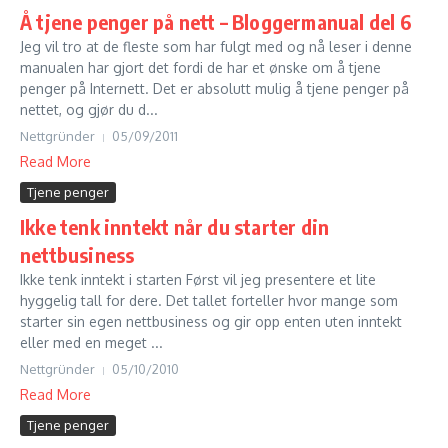
Å tjene penger på nett – Bloggermanual del 6
Jeg vil tro at de fleste som har fulgt med og nå leser i denne
manualen har gjort det fordi de har et ønske om å tjene
penger på Internett. Det er absolutt mulig å tjene penger på
nettet, og gjør du d...
Nettgründer
05/09/2011
Read More
Tjene penger
Ikke tenk inntekt når du starter din
nettbusiness
Ikke tenk inntekt i starten Først vil jeg presentere et lite
hyggelig tall for dere. Det tallet forteller hvor mange som
starter sin egen nettbusiness og gir opp enten uten inntekt
eller med en meget ...
Nettgründer
05/10/2010
Read More
Tjene penger